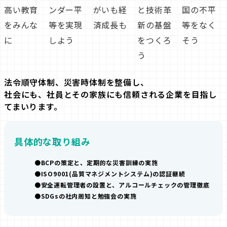
法令順守体制、災害時体制を整備し、
社会にも、社員とその家族にも信頼される企業を
目指し
てまいります。
具体的な取り組み
BCPの策定と、定期的な災害訓練の実施
ISO9001(品質マネジメントシステム)の認証継続
安全運転管理者の設置と、アルコールチェックの管理徹底
SDGsの社内周知と勉強会の実施