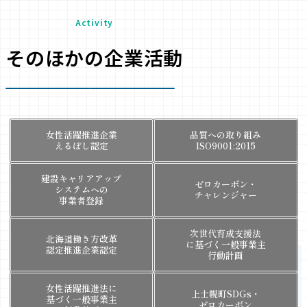
Activity
そのほかの企業活動
女性活躍推進企業
品質への取り組み
えるぼし認定
ISO9001:2015
建設キャリアアップ
ゼロカーボン・
システムへの
チャレンジャー
事業者登録
次世代育成支援法
北海道働き方改革
に基づく一般事業主
認定推進企業認定
行動計画
女性活躍推進法に
上士幌町SDGs・
基づく一般事業主
ゼロカーボン