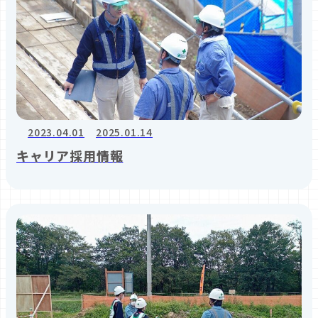
2023.04.01
2025.01.14
キャリア採用情報