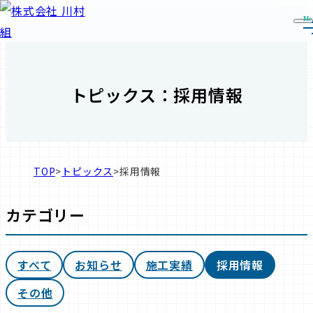
Me
トピックス：採用情報
TOP
>
トピックス
>
採用情報
カテゴリー
すべて
お知らせ
施工実績
採用情報
その他