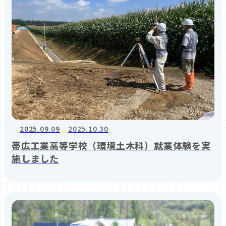
2025.09.09
2025.10.30
帯広工業高等学校（環境土木科）就業体験を実
施しました