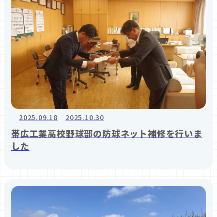
2025.09.18
2025.10.30
帯広工業高校野球部の防球ネット補修を行いま
した