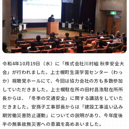
令和4年10月19日（水）に「株式会社川村組 秋季安全大
会」が行われました。上士幌町生涯学習センター（わっ
か）視聴覚ホールにて、今回は協力会社の方も多数参加
していただきました。上士幌駐在所の田村昌浩駐在所所
長からは、「冬季の交通安全」に関する講話をしていた
だきました。安孫子工事部長からは「建設工事追い込み
期労働災害防止運動」についての説明があり、今年度後
半の無事故無災害への意識を高めあいました。