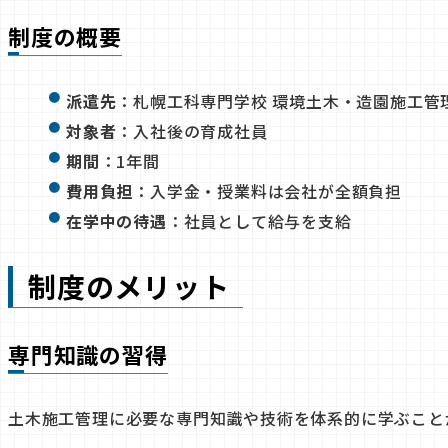
制度の概要
派遣先
：札幌工科専門学校 環境土木・造園施工管
対象者
：入社後の育成社員
期間
：1年間
費用負担
：入学金・授業料は会社が全額負担
在学中の待遇
：社員として給与を支給
制度のメリット
専門知識の習得
土木施工管理に必要な専門知識や技術を体系的に学ぶこと