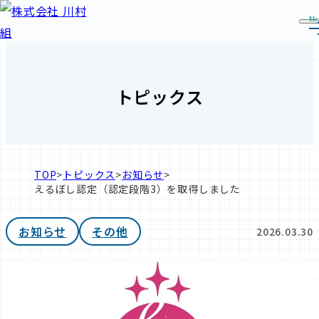
Me
トピックス
TOP
>
トピックス
>
お知らせ
>
えるぼし認定（認定段階3）を取得しました
お知らせ
その他
2026.03.30