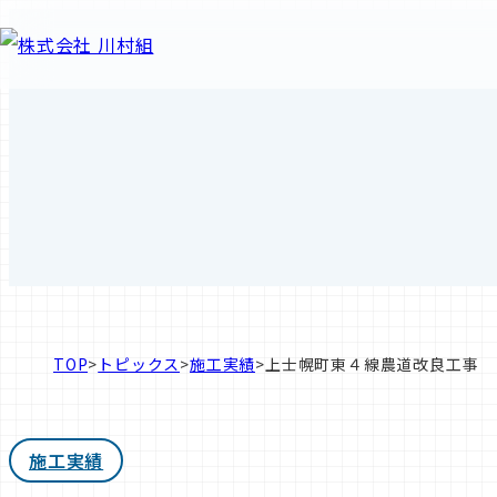
TOP
>
トピックス
>
施工実績
>
上士幌町東４線農道改良工事
施工実績