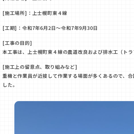
[施工場所]：上士幌町東４線
[工期]：令和7年6月2日～令和7年9月30日
[工事の目的]
本工事は、上士幌町東４線の農道改良および排水工（トラ
[施工上の留意点、取り組みなど]
重機と作業員が近接して作業する場面が多くあるので、合
した。