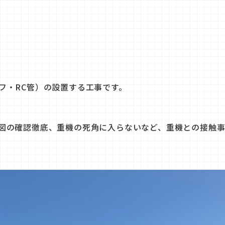
フ・RC管）の設置する工事です。
図の確認徹底、重機の死角に入らないなど、重機との接触