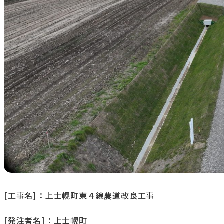
[工事名]：上士幌町東４線農道改良工事
[発注者名]：上士幌町