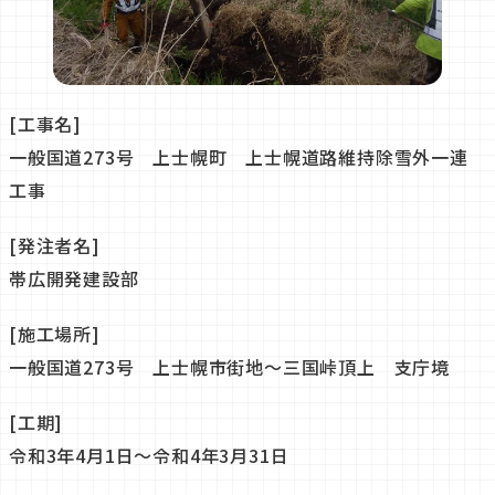
[工事名]
一般国道273号 上士幌町 上士幌道路維持除雪外一連
工事
[発注者名]
帯広開発建設部
[施工場所]
一般国道273号 上士幌市街地～三国峠頂上 支庁境
[工期]
令和3年4月1日～令和4年3月31日